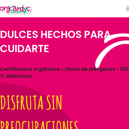
DULCES HECHOS PARA
CUIDARTE
Certificados orgánicos • Libres de alérgenos • 100
% deliciosos
DISFRUTA SIN
PREOCUPACIONES