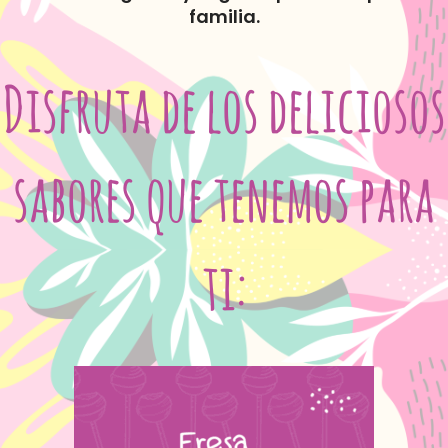
familia.
Disfruta de los deliciosos
sabores que tenemos para
ti: